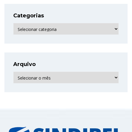
Categorias
Categorias
Arquivo
Arquivo