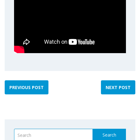
PREVIOUS POST
NEXT POST
Search