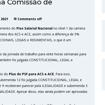
 na Comissão de
 2021
Comments off
gamento do
Piso Salarial Nacional
no nível 1 da carreira
reira dos ACS e ACE, assim como a diferença de 5%
TUCIONAIS, LEGAIS e REGIMENTAIS, o que é um
ão da jornada de trabalho para vinte horas semanais para
a também foi julgada CONSTITUCIONAL, LEGAL e
ito do
Plus do PSF para ACS e ACE
. Para isso,
 subemenda 12 foi julgada CONSTITUCIONAL, LEGAL e
e 9 receberam parecer pela ILEGALIDADE e subemenda 3
LIDADE. Apesar disso, elas ainda podem ser aprovadas