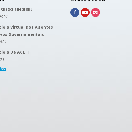
RESSO SINDIBEL
2021
leia Virtual Dos Agentes
ivos Governamentais
2021
eia De ACE II
021
dos