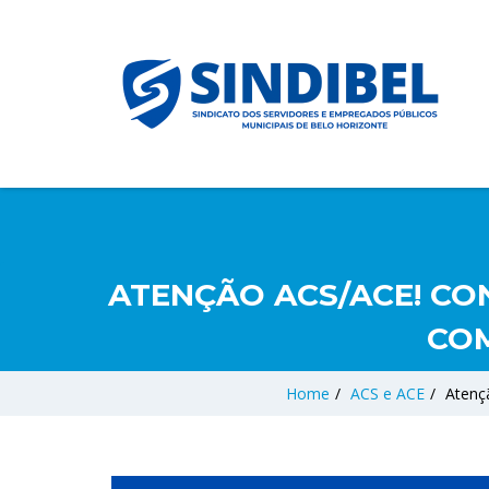
ATENÇÃO ACS/ACE! CO
COM
Home
/
ACS e ACE
/
Atenç