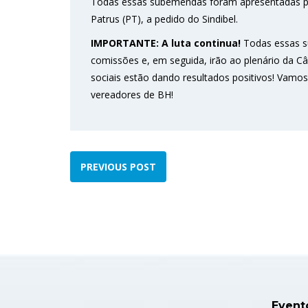
Todas essas subemendas foram apresentadas pe
Patrus (PT), a pedido do Sindibel.
IMPORTANTE: A luta continua!
Todas essas s
comissões e, em seguida, irão ao plenário da 
sociais estão dando resultados positivos! Vamo
vereadores de BH!
PREVIOUS POST
Event