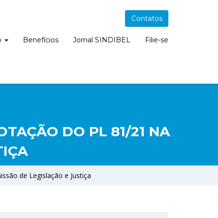
Contatos
o
Benefícios
Jornal SINDIBEL
Filie-se
TAÇÃO DO PL 81/21 NA
TIÇA
ssão de Legislação e Justiça