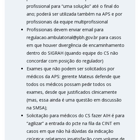
profissional para “uma solução” até o final do
ano; poderá ser utilizada também na APS e por
profissionais da equipe multiprofissional
Profissionais devem enviar email para
regulacao.ambulatorial@pbh.gov.br para casos
em que houver divergência de encaminhamento
dentro do SIGRAH (quando equipe do CS não
concordar com posição do regulador)
Exames que não podem ser solicitados por
médicos da APS: gerente Mateus defende que
todos os médicos possam pedir todos os
exames, desde que justificados clinicamente
(mas, essa ainda é uma questão em discussão
na SMSA);
Solicitação para médicos do CS fazer AIH é para
“agilizar” a entrada do pcte na fila da CINT em
casos em que não há dúvidas da indicação
cirúrgica; relatamos insatisfação com volume de