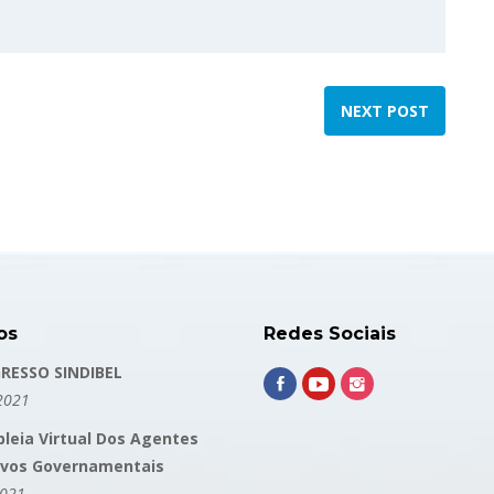
NEXT POST
os
Redes Sociais
RESSO SINDIBEL
2021
leia Virtual Dos Agentes
ivos Governamentais
2021