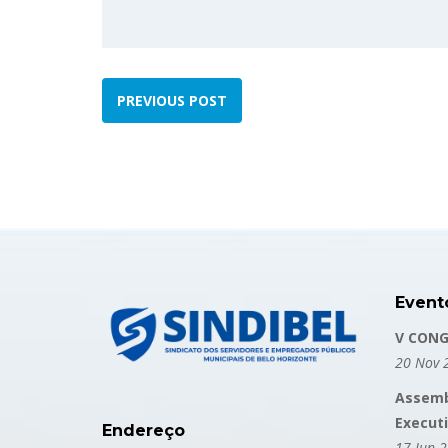
PREVIOUS POST
Event
V CONG
20 Nov 
Assemb
Execut
Endereço
17 Jun 