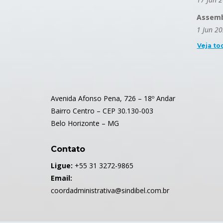
Assembl
1 Jun 2
Veja to
Avenida Afonso Pena, 726 – 18º Andar
Bairro Centro – CEP 30.130-003
Belo Horizonte – MG
Contato
Ligue:
+55 31 3272-9865
Email:
coordadministrativa@sindibel.com.br