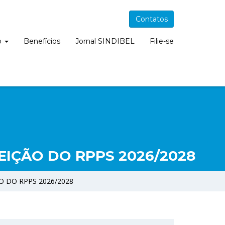
Contatos
o
Benefícios
Jornal SINDIBEL
Filie-se
EIÇÃO DO RPPS 2026/2028
 DO RPPS 2026/2028