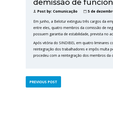
demissão de funcion
Post by:
Comunicação
5 de dezembr
Em junho, a Belotur extinguiu três cargos da em
entre eles, quatro membros da comissão de nego
possuem garantia de estabilidade, prevista no ac
Após vitória do SINDIBEL em quatro liminares c
reintegração dos trabalhadores e impôs multa p
procedeu com a reintegração dos membros da c
PREVIOUS POST