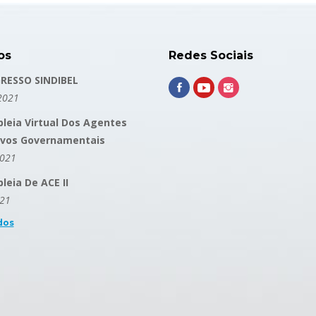
os
Redes Sociais
RESSO SINDIBEL
2021
leia Virtual Dos Agentes
ivos Governamentais
2021
eia De ACE II
021
dos