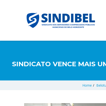
SINDICATO VENCE MAIS U
Home
/
Belot