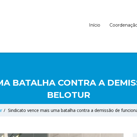
Início
Coordenaçã
MA BATALHA CONTRA A DEMI
BELOTUR
ur
/
Sindicato vence mais uma batalha contra a demissão de funcioná