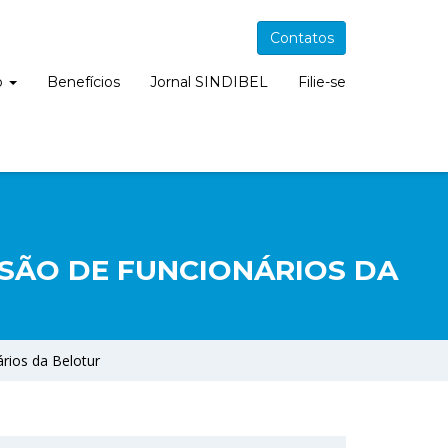
Contatos
o
Benefícios
Jornal SINDIBEL
Filie-se
SSÃO DE FUNCIONÁRIOS DA
rios da Belotur