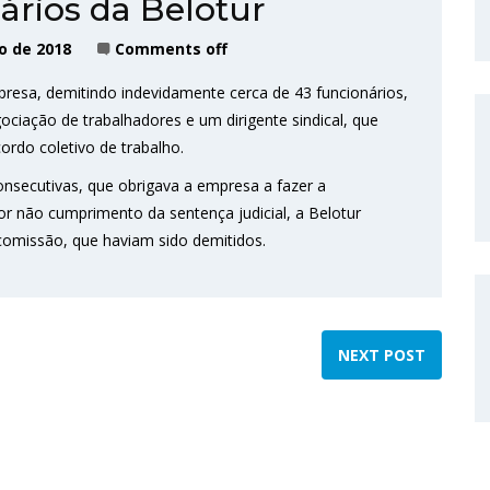
ários da Belotur
o de 2018
Comments off
presa, demitindo indevidamente cerca de 43 funcionários,
ciação de trabalhadores e um dirigente sindical, que
ordo coletivo de trabalho.
onsecutivas, que obrigava a empresa a fazer a
or não cumprimento da sentença judicial, a Belotur
omissão, que haviam sido demitidos.
NEXT POST