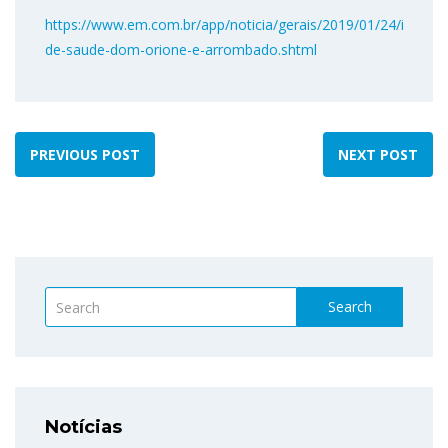
https://www.em.com.br/app/noticia/gerais/2019/01/24/interna
de-saude-dom-orione-e-arrombado.shtml
PREVIOUS POST
NEXT POST
Search
Notícias