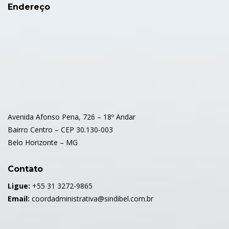
Endereço
Avenida Afonso Pena, 726 – 18º Andar
Bairro Centro – CEP 30.130-003
Belo Horizonte – MG
Contato
Ligue:
+55 31 3272-9865
Email:
coordadministrativa@sindibel.com.br