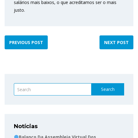
salários mais baixos, o que acreditamos ser o mais
justo.
PREVIOUS POST
NEXT POST
Search
Notícias
Balanço Da Assembleia Virtual Dos