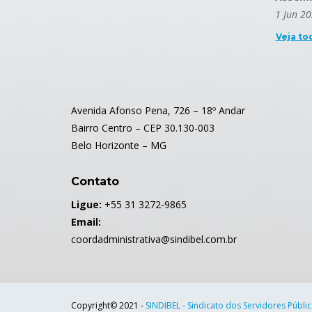
1 Jun 2
Veja to
Avenida Afonso Pena, 726 – 18º Andar
Bairro Centro – CEP 30.130-003
Belo Horizonte – MG
Contato
Ligue:
+55 31 3272-9865
Email:
coordadministrativa@sindibel.com.br
Copyright© 2021 -
SINDIBEL - Sindicato dos Servidores Públi