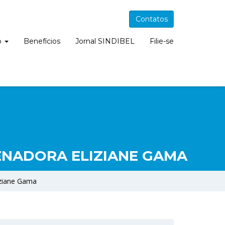
Contatos
o
Benefícios
Jornal SINDIBEL
Filie-se
ENADORA ELIZIANE GAMA
ziane Gama