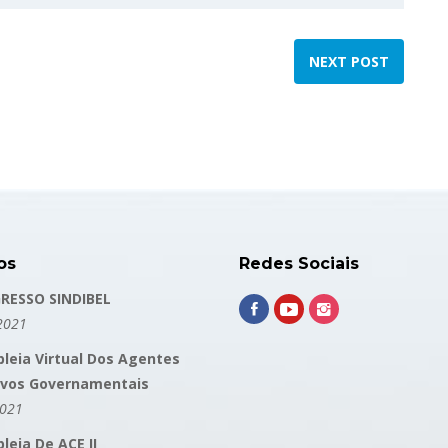
NEXT POST
os
Redes Sociais
RESSO SINDIBEL
2021
leia Virtual Dos Agentes
ivos Governamentais
2021
eia De ACE II