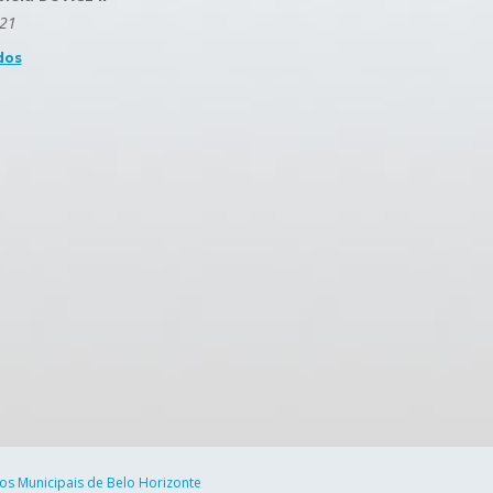
021
dos
cos Municipais de Belo Horizonte