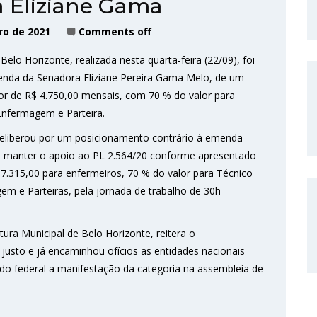
 Eliziane Gama
ro de 2021
Comments off
o Horizonte, realizada nesta quarta-feira (22/09), foi
enda da Senadora Eliziane Pereira Gama Melo, de um
alor de R$ 4.750,00 mensais, com 70 % do valor para
Enfermagem e Parteira.
deliberou por um posicionamento contrário à emenda
niu manter o apoio ao PL 2.564/20 conforme apresentado
 7.315,00 para enfermeiros, 70 % do valor para Técnico
m e Parteiras, pela jornada de trabalho de 30h
a Municipal de Belo Horizonte, reitera o
 justo e já encaminhou ofícios as entidades nacionais
do federal a manifestação da categoria na assembleia de