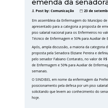
emenda da senadora
Post by:
Comunicação
23 de setemb
Em assembleia da Enfermagem do Município de Bel
apresentado para a categoria a proposta de em
piso salarial nacional para os Enfermeiros no v
Técnico de Enfermagem e 50% para Auxiliar de 
Após, ampla discussão, a maioria da categoria 
proposta pela Senadora Eliziane Pereira e defi
pelo senador Fabiano Contarato, no valor de R$
de Enfermagem e 50% para Auxiliar de Enfermage
semanais.
O SINDIBEL em nome da enfermagem da Prefeitur
posicionamento pela defesa por um piso salarial
solicitando que levem ao conhecimento do sena
hoje.