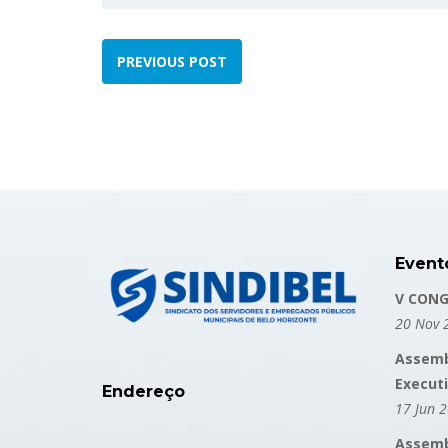
PREVIOUS POST
Event
V CONG
20 Nov 
Assemb
Execut
Endereço
17 Jun 
Assembl