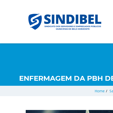
ENFERMAGEM DA PBH DE
Home
/
S