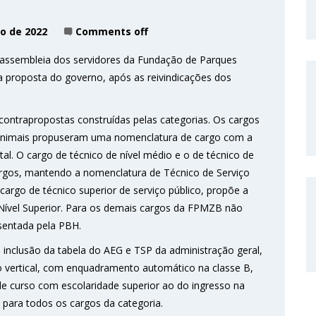
ro de 2022
Comments off
a assembleia dos servidores da Fundação de Parques
a proposta do governo, após as reivindicações dos
 contrapropostas construídas pelas categorias. Os cargos
de animais propuseram uma nomenclatura de cargo com a
al. O cargo de técnico de nível médio e o de técnico de
cargos, mantendo a nomenclatura de Técnico de Serviço
 cargo de técnico superior de serviço público, propõe a
Nível Superior. Para os demais cargos da FPMZB não
sentada pela PBH.
nclusão da tabela do AEG e TSP da administração geral,
o vertical, com enquadramento automático na classe B,
 curso com escolaridade superior ao do ingresso na
o para todos os cargos da categoria.