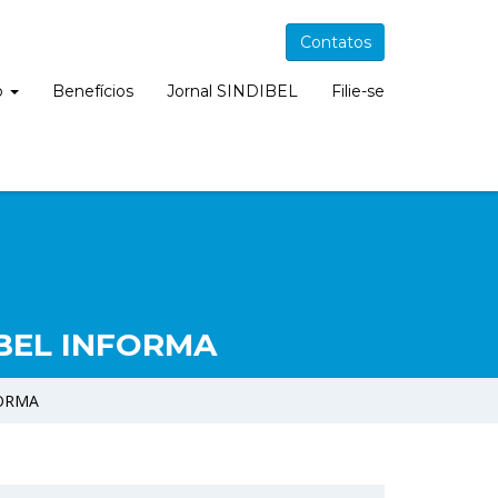
Contatos
o
Benefícios
Jornal SINDIBEL
Filie-se
BEL INFORMA
FORMA