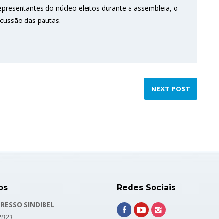
representantes do núcleo eleitos durante a assembleia, o
scussão das pautas.
NEXT POST
os
Redes Sociais
RESSO SINDIBEL
2021