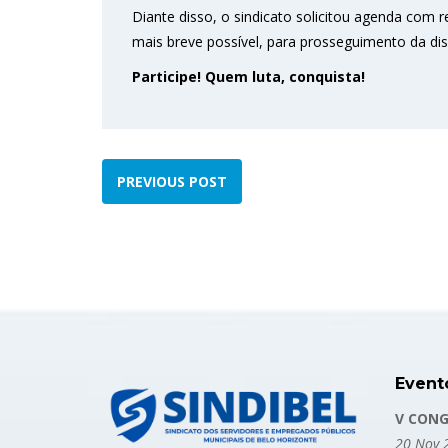
Diante disso, o sindicato solicitou agenda com 
mais breve possível, para prosseguimento da di
Participe! Quem luta, conquista!
PREVIOUS POST
Event
V CONG
20 Nov 