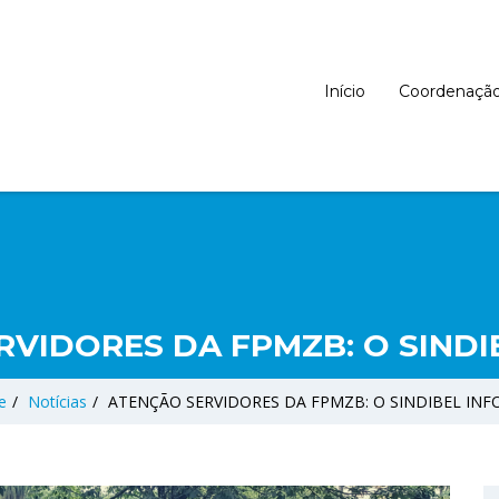
Início
Coordenaçã
RVIDORES DA FPMZB: O SINDI
e
/
Notícias
/
ATENÇÃO SERVIDORES DA FPMZB: O SINDIBEL IN