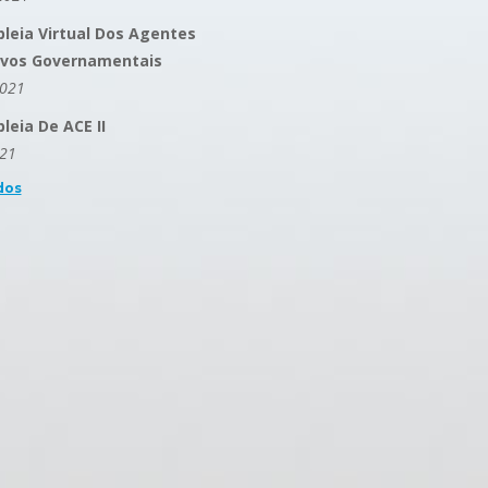
leia Virtual Dos Agentes
ivos Governamentais
2021
eia De ACE II
021
dos