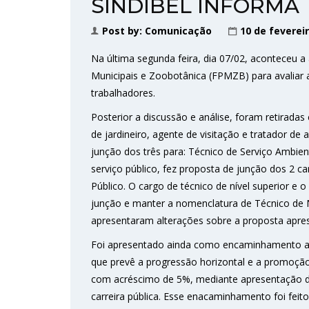
SINDIBEL INFORMA
Post by:
Comunicação
10 de feverei
Na última segunda feira, dia 07/02, aconteceu 
Municipais e Zoobotânica (FPMZB) para avaliar 
trabalhadores.
Posterior a discussão e análise, foram retiradas
de jardineiro, agente de visitação e tratador 
junção dos três para: Técnico de Serviço Ambient
serviço público, fez proposta de junção dos 2 
Público. O cargo de técnico de nível superior e o
junção e manter a nomenclatura de Técnico de 
apresentaram alterações sobre a proposta apre
Foi apresentado ainda como encaminhamento a i
que prevê a progressão horizontal e a promoçã
com acréscimo de 5%, mediante apresentação de
carreira pública. Esse enacaminhamento foi feit