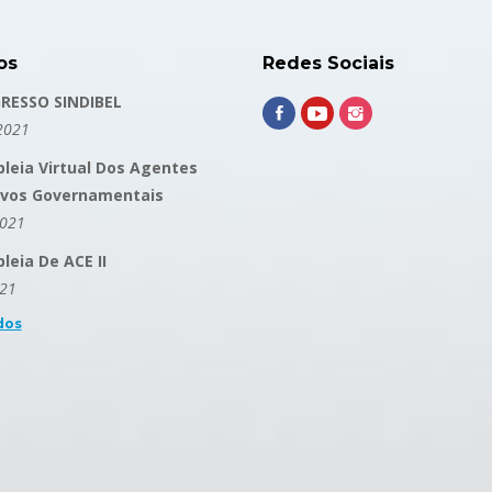
os
Redes Sociais
RESSO SINDIBEL
2021
leia Virtual Dos Agentes
ivos Governamentais
2021
eia De ACE II
021
dos