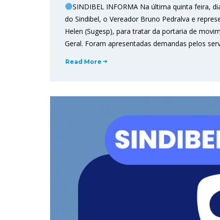
SINDIBEL INFORMA Na última quinta feira, di
do Sindibel, o Vereador Bruno Pedralva e repres
Helen (Sugesp), para tratar da portaria de movi
Geral. Foram apresentadas demandas pelos serv
Read More