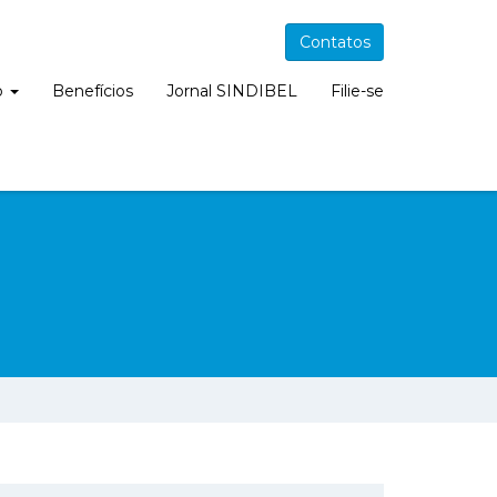
Contatos
o
Benefícios
Jornal SINDIBEL
Filie-se