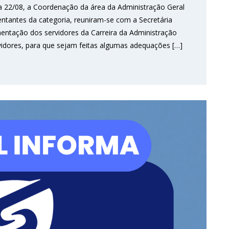
a 22/08, a Coordenação da área da Administração Geral
entantes da categoria, reuniram-se com a Secretária
mentação dos servidores da Carreira da Administração
idores, para que sejam feitas algumas adequações […]