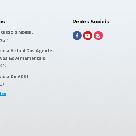
os
Redes Sociais
RESSO SINDIBEL
2021
leia Virtual Dos Agentes
ivos Governamentais
2021
eia De ACE II
021
dos