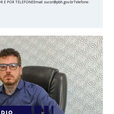
E POR TELEFONEEmail: sucor@pbh.gov.brTelefone: