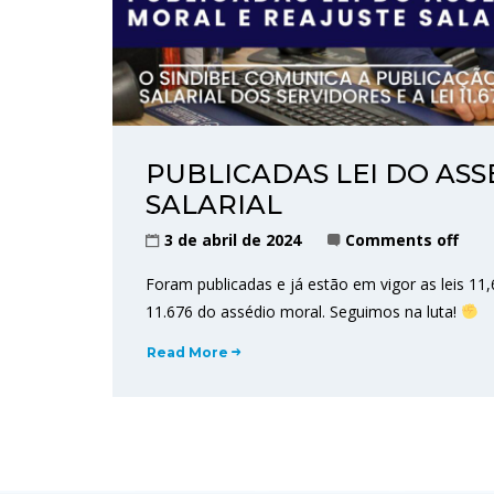
PUBLICADAS LEI DO ASS
SALARIAL
3 de abril de 2024
Comments off
Foram publicadas e já estão em vigor as leis 11,6
11.676 do assédio moral. Seguimos na luta!
Read More