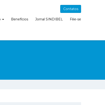
Contatos
o
Benefícios
Jornal SINDIBEL
Filie-se