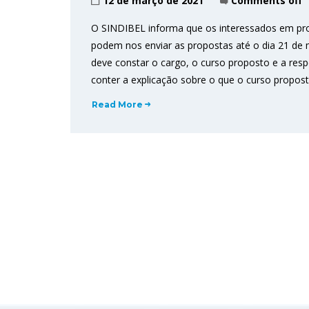
12 de março de 2021
Comments off
O SINDIBEL informa que os interessados em pro
podem nos enviar as propostas até o dia 21 de m
deve constar o cargo, o curso proposto e a respec
conter a explicação sobre o que o curso propost
Read More