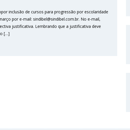
por inclusão de cursos para progressão por escolaridade
arço por e-mail: sindibel@sindibel.com.br. No e-mail,
tiva justificativa. Lembrando que a justificativa deve
o […]