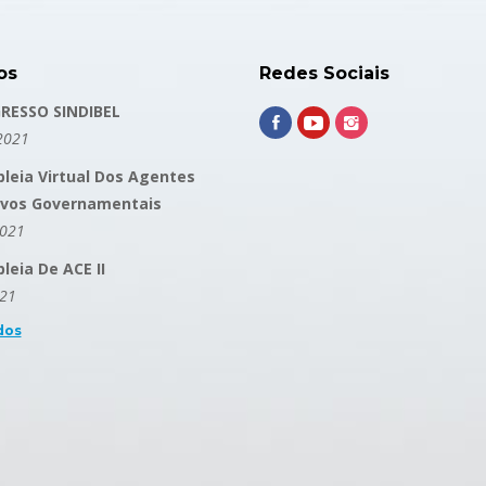
os
Redes Sociais
RESSO SINDIBEL
2021
leia Virtual Dos Agentes
ivos Governamentais
2021
eia De ACE II
021
dos