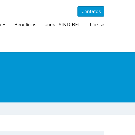
Contatos
o
Benefícios
Jornal SINDIBEL
Filie-se