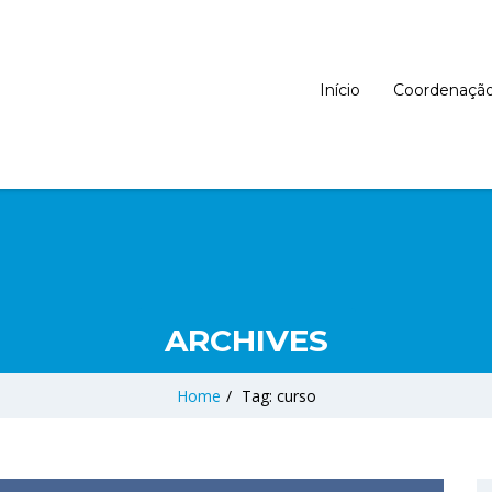
Início
Coordenaçã
ARCHIVES
Home
/
Tag: curso