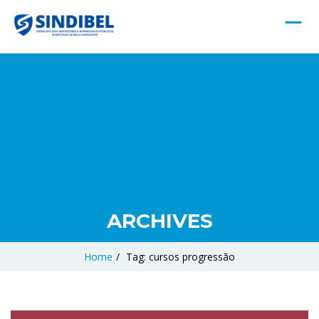
ARCHIVES
Home
/
Tag: cursos progressão