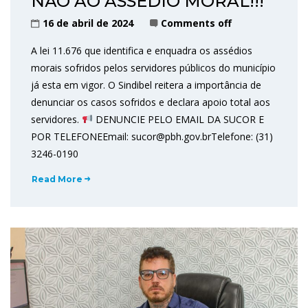
NÃO AO ASSÉDIO MORAL!!!
16 de abril de 2024
Comments off
A lei 11.676 que identifica e enquadra os assédios
morais sofridos pelos servidores públicos do município
já esta em vigor. O Sindibel reitera a importância de
denunciar os casos sofridos e declara apoio total aos
servidores.
DENUNCIE PELO EMAIL DA SUCOR E
POR TELEFONEEmail: sucor@pbh.gov.brTelefone: (31)
3246-0190
Read More