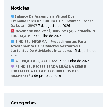
Notícias
Balanço Da Assembleia Virtual Dos
Trabalhadores Da Cultura E Os Próximos Passos
Da Luta – 29/07
7 de agosto de 2026
NOVIDADE PRA VOCÊ, SERVIDOR(A) – CONVÊNIO
EDUCAÇÃO!
17 de julho de 2026
SINDIBEL INFORMA – Procedimentos Para
Afastamento De Servidoras Gestantes E
Lactantes De Atividades Insalubres
15 de junho de
2026
ATENÇÃO ACS, ACE E AS!
15 de junho de 2026
*SINDIBEL RECEBE TENDA LILÁS NA SEDE E
FORTALECE A LUTA PELOS DIREITOS DAS
MULHERES*
3 de junho de 2026
Categorias