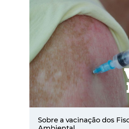
Sobre a vacinação dos Fisc
Ambiental