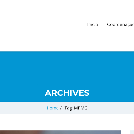
Início
Coordenaçã
ARCHIVES
Home
/
Tag: MPMG