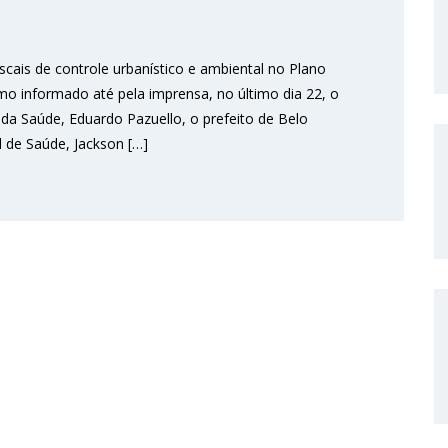
scais de controle urbanístico e ambiental no Plano
mo informado até pela imprensa, no último dia 22, o
o da Saúde, Eduardo Pazuello, o prefeito de Belo
l de Saúde, Jackson […]