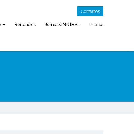
Contatos
o
Benefícios
Jornal SINDIBEL
Filie-se