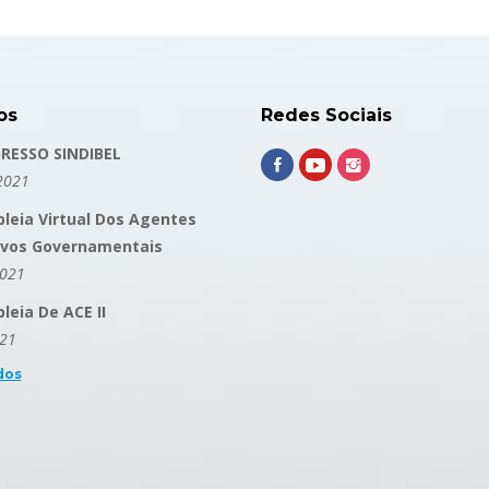
os
Redes Sociais
RESSO SINDIBEL
2021
leia Virtual Dos Agentes
ivos Governamentais
2021
eia De ACE II
021
dos