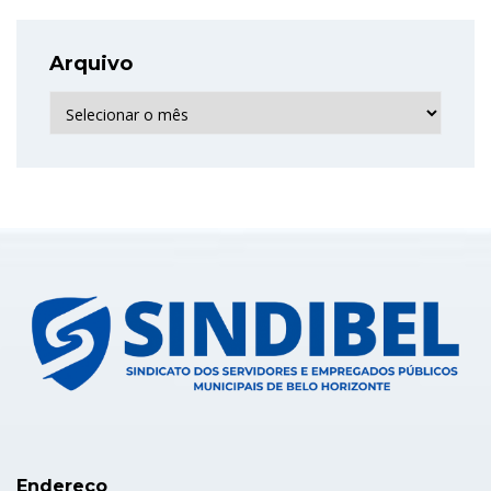
Arquivo
Arquivo
Endereço