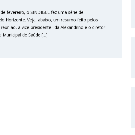
f
 de fevereiro, o SINDIBEL fez uma série de
o Horizonte. Veja, abaixo, um resumo feito pelos
reunião, a vice-presidente Ilda Alexandrino e o diretor
a Municipal de Saúde […]