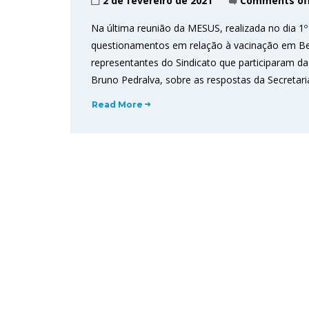
2 de fevereiro de 2021
Comments of
Na última reunião da MESUS, realizada no dia 1º
questionamentos em relação à vacinação em Bel
representantes do Sindicato que participaram da 
Bruno Pedralva, sobre as respostas da Secretari
Read More