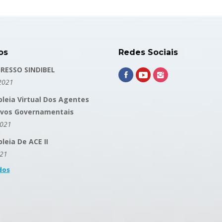
os
Redes Sociais
RESSO SINDIBEL
2021
leia Virtual Dos Agentes
ivos Governamentais
2021
eia De ACE II
021
dos