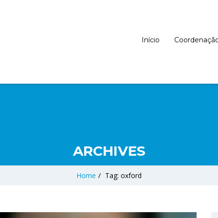
Início
Coordenaçã
ARCHIVES
Home
/
Tag: oxford