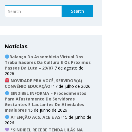
Search
Notícias
Balanço Da Assembleia Virtual Dos
Trabalhadores Da Cultura E Os Próximos
Passos Da Luta – 29/07
7 de agosto de
2026
NOVIDADE PRA VOCÊ, SERVIDOR(A) –
CONVÊNIO EDUCAÇÃO!
17 de julho de 2026
SINDIBEL INFORMA – Procedimentos
Para Afastamento De Servidoras
Gestantes E Lactantes De Atividades
Insalubres
15 de junho de 2026
ATENÇÃO ACS, ACE E AS!
15 de junho de
2026
*SINDIBEL RECEBE TENDA LILÁS NA