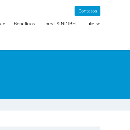
Contatos
o
Benefícios
Jornal SINDIBEL
Filie-se