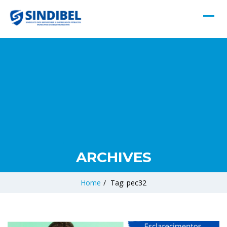
ARCHIVES
Home
/
Tag: pec32