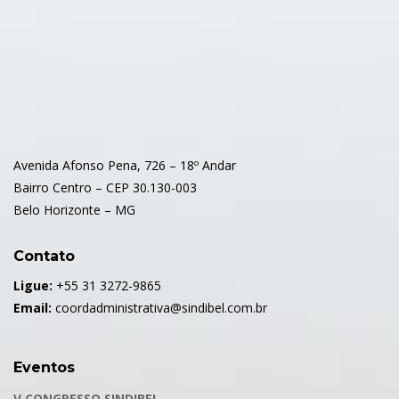
Avenida Afonso Pena, 726 – 18º Andar
Bairro Centro – CEP 30.130-003
Belo Horizonte – MG
Contato
Ligue:
+55 31 3272-9865
Email:
coordadministrativa@sindibel.com.br
Eventos
V CONGRESSO SINDIBEL