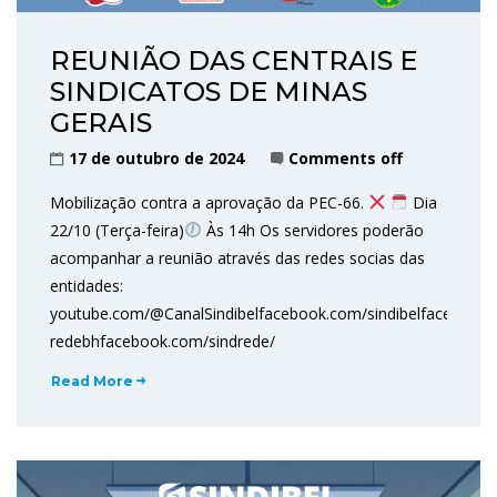
REUNIÃO DAS CENTRAIS E
SINDICATOS DE MINAS
GERAIS
17 de outubro de 2024
Comments off
Mobilização contra a aprovação da PEC-66.
Dia
22/10 (Terça-feira)
Às 14h Os servidores poderão
acompanhar a reunião através das redes socias das
entidades:
youtube.com/@CanalSindibelfacebook.com/sindibelfaceboo
redebhfacebook.com/sindrede/
Read More