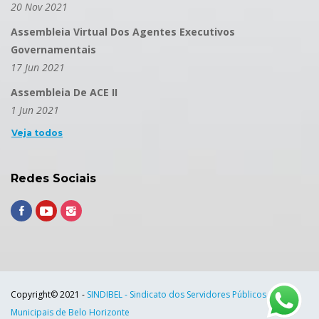
20 Nov 2021
Assembleia Virtual Dos Agentes Executivos
Governamentais
17 Jun 2021
Assembleia De ACE II
1 Jun 2021
Veja todos
Redes Sociais
Copyright© 2021 -
SINDIBEL - Sindicato dos Servidores Públicos
Municipais de Belo Horizonte