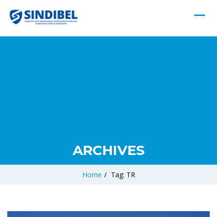
ARCHIVES
Home
/
Tag: TR