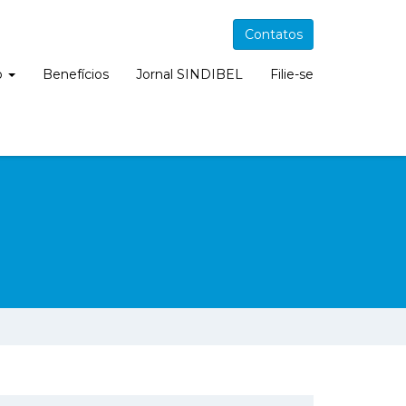
Contatos
o
Benefícios
Jornal SINDIBEL
Filie-se