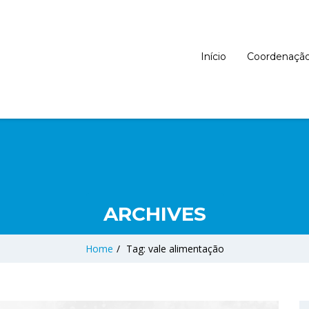
Início
Coordenaçã
ARCHIVES
Home
/
Tag: vale alimentação