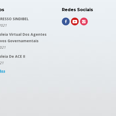
os
Redes Sociais
RESSO SINDIBEL
2021
leia Virtual Dos Agentes
ivos Governamentais
2021
eia De ACE II
021
dos