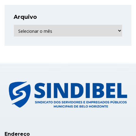
Arquivo
Arquivo
Endereço