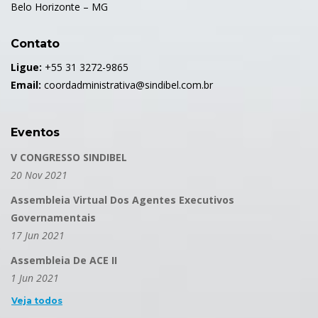
Belo Horizonte – MG
Contato
Ligue:
+55 31 3272-9865
Email:
coordadministrativa@sindibel.com.br
Eventos
V CONGRESSO SINDIBEL
20 Nov 2021
Assembleia Virtual Dos Agentes Executivos
Governamentais
17 Jun 2021
Assembleia De ACE II
1 Jun 2021
Veja todos