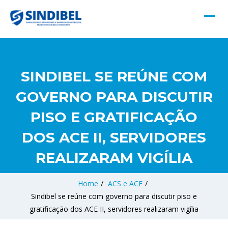
SINDIBEL SE REÚNE COM
GOVERNO PARA DISCUTIR
PISO E GRATIFICAÇÃO
DOS ACE II, SERVIDORES
REALIZARAM VIGÍLIA
Home
/
ACS e ACE
/
Sindibel se reúne com governo para discutir piso e
gratificação dos ACE II, servidores realizaram vigília