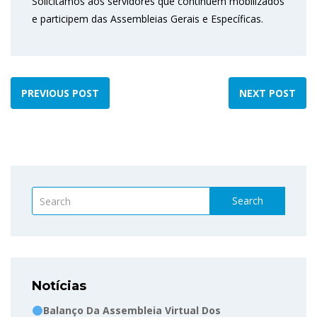
Solicitamos aos servidores que continuem mobilizados
e participem das Assembleias Gerais e Específicas.
PREVIOUS POST
NEXT POST
Search
Notícias
Balanço Da Assembleia Virtual Dos