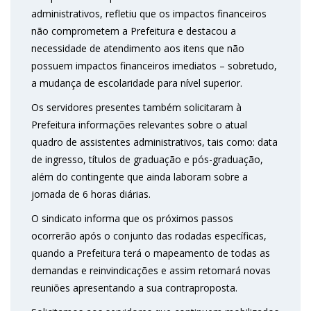
administrativos, refletiu que os impactos financeiros
não comprometem a Prefeitura e destacou a
necessidade de atendimento aos itens que não
possuem impactos financeiros imediatos – sobretudo,
a mudança de escolaridade para nível superior.
Os servidores presentes também solicitaram à
Prefeitura informações relevantes sobre o atual
quadro de assistentes administrativos, tais como: data
de ingresso, títulos de graduação e pós-graduação,
além do contingente que ainda laboram sobre a
jornada de 6 horas diárias.
O sindicato informa que os próximos passos
ocorrerão após o conjunto das rodadas específicas,
quando a Prefeitura terá o mapeamento de todas as
demandas e reinvindicações e assim retomará novas
reuniões apresentando a sua contraproposta.