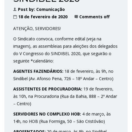
Post by:
Comunicação
18 de fevereiro de 2020
Comments off
ATENÇÃO, SERVIDORES!
O Sindicato convoca, conforme edital (veja na
imagem), as assembleias para aleições dos delegados
do V Congresso do SINDIBEL 2020, que seguirão o
seguinte *calendário:
AGENTES FAZENDÁRIOS:
18 de fevereiro, às 9h, no
Sindibel (Av. Afonso Pena, 726 – 18º Andar – Centro)
ASSISTENTES DE PROCURADORIA:
19 de fevereiro,
às 10h, na Procuradoria (Rua da Bahia, 888 – 2º Andar
– Centro)
SERVIDORES NO COMPLEXO HOB:
4 de março, às
14h, no HOB (Rua Formiga, 50 – São Cristóvão)
APOSENTADOS:
20 de março, às 9h, no Sindibel