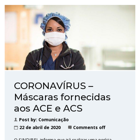
CORONAVÍRUS –
Máscaras fornecidas
aos ACE e ACS
Post by:
Comunicação
22 de abril de 2020
Comments off
O SINDIBEL informa que irá realizar uma perícia