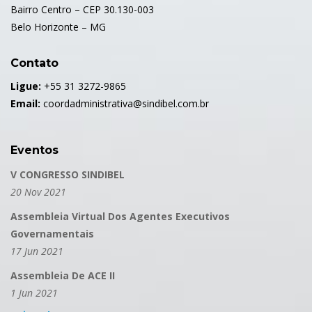
Bairro Centro – CEP 30.130-003
Belo Horizonte – MG
Contato
Ligue:
+55 31 3272-9865
Email:
coordadministrativa@sindibel.com.br
Eventos
V CONGRESSO SINDIBEL
20 Nov 2021
Assembleia Virtual Dos Agentes Executivos
Governamentais
17 Jun 2021
Assembleia De ACE II
1 Jun 2021