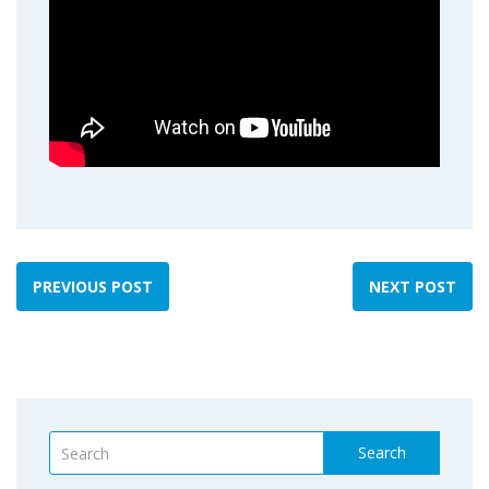
PREVIOUS POST
NEXT POST
Search