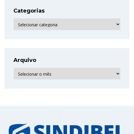
Categorias
Categorias
Arquivo
Arquivo