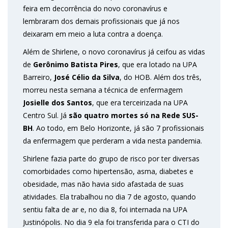
feira em decorrência do novo coronavírus e
lembraram dos demais profissionais que já nos
deixaram em meio a luta contra a doença.
Além de Shirlene, o novo coronavírus já ceifou as vidas
de
Gerônimo Batista Pires
, que era lotado na UPA
Barreiro,
José Célio da Silva
, do HOB. Além dos três,
morreu nesta semana a técnica de enfermagem
Josielle dos Santos
, que era terceirizada na UPA
Centro Sul. Já
são quatro mortes só na Rede SUS-
BH
. Ao todo, em Belo Horizonte, já são 7 profissionais
da enfermagem que perderam a vida nesta pandemia.
Shirlene fazia parte do grupo de risco por ter diversas
comorbidades como hipertensão, asma, diabetes e
obesidade, mas não havia sido afastada de suas
atividades. Ela trabalhou no dia 7 de agosto, quando
sentiu falta de ar e, no dia 8, foi internada na UPA
Justinópolis. No dia 9 ela foi transferida para o CTI do