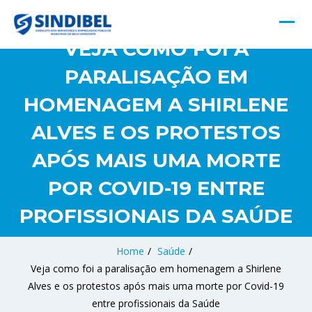
VEJA COMO FOI A
PARALISAÇÃO EM
HOMENAGEM A SHIRLENE
ALVES E OS PROTESTOS
APÓS MAIS UMA MORTE
POR COVID-19 ENTRE
PROFISSIONAIS DA SAÚDE
Home
/
Saúde
/
Veja como foi a paralisação em homenagem a Shirlene
Alves e os protestos após mais uma morte por Covid-19
entre profissionais da Saúde