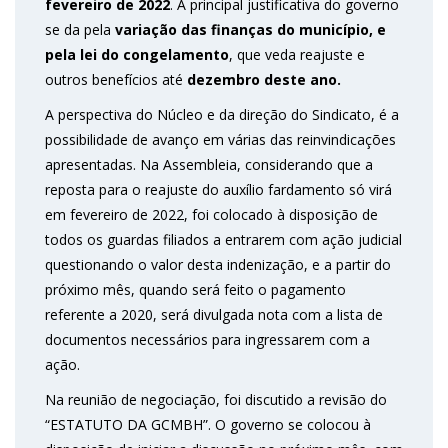
fevereiro de 2022
. A principal justificativa do governo
se da pela
variação das finanças do município, e
pela lei do congelamento
, que veda reajuste e
outros benefícios até
dezembro deste ano.
A perspectiva do Núcleo e da direção do Sindicato, é a
possibilidade de avanço em várias das reinvindicações
apresentadas. Na Assembleia, considerando que a
reposta para o reajuste do auxílio fardamento só virá
em fevereiro de 2022, foi colocado à disposição de
todos os guardas filiados a entrarem com ação judicial
questionando o valor desta indenização, e a partir do
próximo mês, quando será feito o pagamento
referente a 2020, será divulgada nota com a lista de
documentos necessários para ingressarem com a
ação.
Na reunião de negociação, foi discutido a revisão do
“ESTATUTO DA GCMBH”. O governo se colocou à