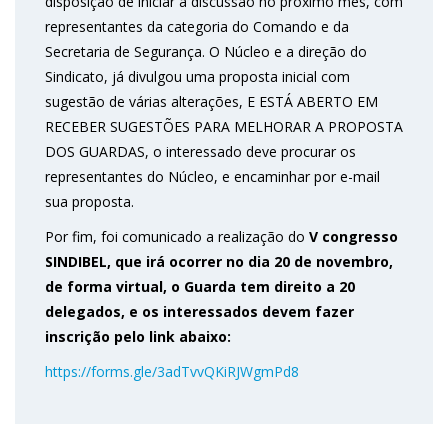
disposição de iniciar a discussão no próximo mês, com
representantes da categoria do Comando e da
Secretaria de Segurança. O Núcleo e a direção do
Sindicato, já divulgou uma proposta inicial com
sugestão de várias alterações, E ESTÁ ABERTO EM
RECEBER SUGESTÕES PARA MELHORAR A PROPOSTA
DOS GUARDAS, o interessado deve procurar os
representantes do Núcleo, e encaminhar por e-mail
sua proposta.
Por fim, foi comunicado a realização do
V congresso
SINDIBEL, que irá ocorrer no dia 20 de novembro,
de forma virtual, o Guarda tem direito a 20
delegados, e os interessados devem fazer
inscrição pelo link abaixo:
https://forms.gle/3adTvvQKiRJWgmPd8