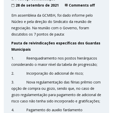
28 de setembro de 2021
Comments off
Em assembleia da GCMBH, foi dado informe pelo
Núcleo e pela direção do Sindicato da reunião de
negociação. Na reunião com o Governo, foram
discutidos os 7 pontos de pauta:
Pauta de reivindicações específicas dos Guardas
Municipais
1. Reenquadramento nos postos hierárquicos
considerando o maior nível da tabela de progressão;
2. Incorporação do adicional de risco;
3. Nova regulamentação das férias prêmio com
opção de compra ou gozo, sendo que, no caso de
gozo regulamentação para pagamento de adicional de
risco caso não tenha sido incorporado e gratificações;
4. Pagamento do auxilio fardamento