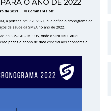
 PARA O ANO DE 2022
ro de 2021
Comments off
DOM, a portaria Nº 0678/2021, que define o cronograma de
viços de saúde da SMSA no ano de 2022.
ação do SUS-BH – MESUS, onde o SINDIBEL atuou
serão pagos o abono de data especial aos servidores e