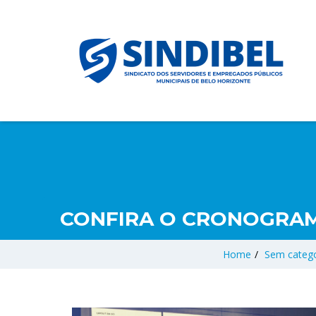
CONFIRA O CRONOGRAMA
Home
/
Sem catego