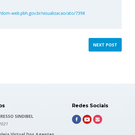
//dom-web.pbh.gov.br/visualizacao/ato/7398
NEXT POST
os
Redes Sociais
RESSO SINDIBEL
2021
leia Virtual Dos Agentes