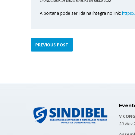
CRONOGRAMA DE DATAS ESPECIAS DA SAÚDE 2022
A portaria pode ser lida na íntegra no link:
https:
PREVIOUS POST
Event
V CONG
20 Nov 
Assemb