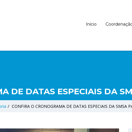
Início
Coordenaçã
 DE DATAS ESPECIAIS DA SM
ria
/
CONFIRA O CRONOGRAMA DE DATAS ESPECIAIS DA SMSA P