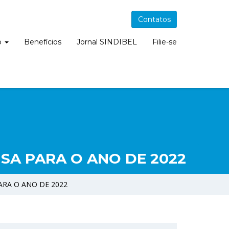
Contatos
o
Benefícios
Jornal SINDIBEL
Filie-se
SA PARA O ANO DE 2022
ARA O ANO DE 2022