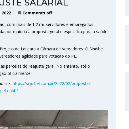
USTE SALARIAL
 2022
Comments off
ção, com mais de 1,2 mil servidores e empregados
da por maioria a proposta geral e específica para a saúde
Projeto de Lei para a Câmara de Vereadores. O Sindibel
vereadores agilidade para votação do PL.
as parcelas do reajuste geral. No entanto, até o
ção oficialmente.
o link:
https://sindibel.com.br/2022/02/propostas-
-pela-pbh/