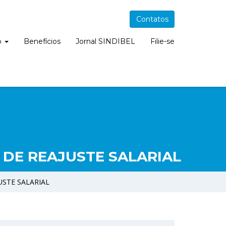
Contatos
o
Benefícios
Jornal SINDIBEL
Filie-se
DE REAJUSTE SALARIAL
STE SALARIAL