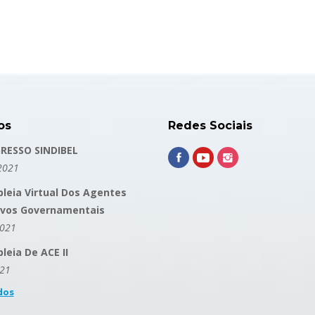
os
Redes Sociais
RESSO SINDIBEL
2021
leia Virtual Dos Agentes
ivos Governamentais
2021
eia De ACE II
021
dos