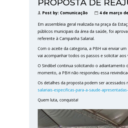
PROPOSTA DE REAJ
Post by:
Comunicação
4 de março de
Em assembleia geral realizada na praça da Esta
públicos municipais da área da saúde, foi aprova
referente à Campanha Salarial.
Com o aceite da categoria, a PBH vai enviar um 
vai acompanhar todos os passos e solicitar aos 
O Sindibel continua solicitando o adiantamento d
momento, a PBH não respondeu essa reivindica
Os detalhes da proposta podem ser acessados n
salariais-especificas-para-a-saude-apresentadas
Quem luta, conquista!