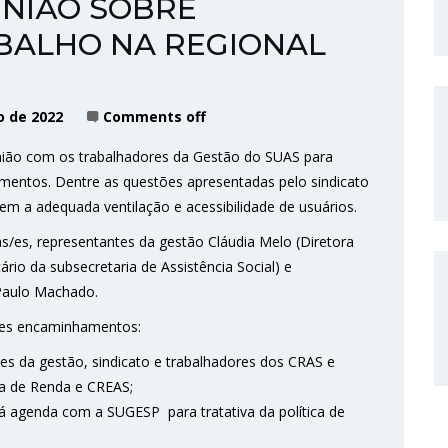
UNIÃO SOBRE
BALHO NA REGIONAL
o de 2022
Comments off
união com os trabalhadores da Gestão do SUAS para
mentos. Dentre as questões apresentadas pelo sindicato
 sem a adequada ventilação e acessibilidade de usuários.
as/es, representantes da gestão Cláudia Melo (Diretora
tário da subsecretaria de Assistência Social) e
 Paulo Machado.
ntes encaminhamentos:
s da gestão, sindicato e trabalhadores dos CRAS e
ia de Renda e CREAS;
rá agenda com a SUGESP para tratativa da política de