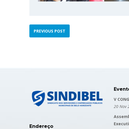
PREVIOUS POST
Event
V CONG
20 Nov 
Assemb
Execut
Endereço