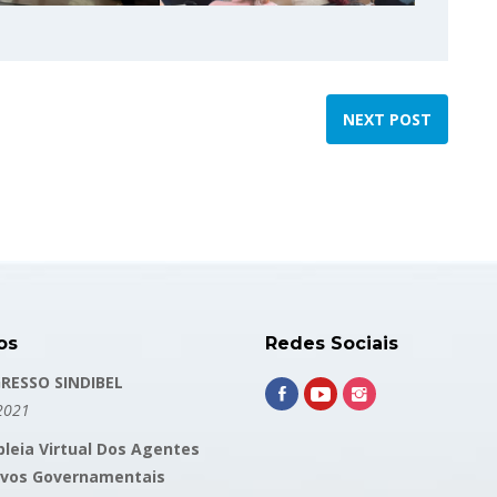
NEXT POST
os
Redes Sociais
RESSO SINDIBEL
2021
leia Virtual Dos Agentes
ivos Governamentais