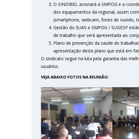
O SINDIBEL acionará a SMPOG e a coorden
dos equipamentos da regional, assim como
(smartphone, webcam, fones de ouvido, te
Gestão do SUAS e SMPOG / SUGESP estão 
de trabalho que será apresentada ao conj
Plano de prevenção da saúde do trabalha
apresentação deste plano que está em fas
O sindicato segue na luta pela garantia das mel
usuários.
VEJA ABAIXO FOTOS NA REUNIÃO: