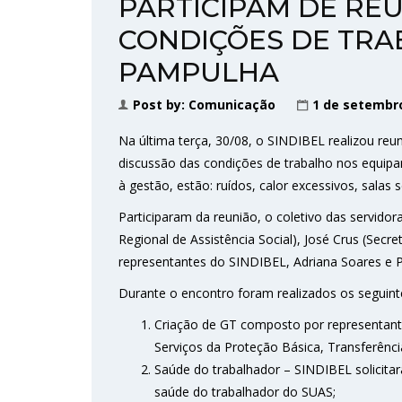
PARTICIPAM DE RE
CONDIÇÕES DE TRA
PAMPULHA
Post by:
Comunicação
1 de setembr
Na última terça, 30/08, o SINDIBEL realizou re
discussão das condições de trabalho nos equipa
à gestão, estão: ruídos, calor excessivos, salas
Participaram da reunião, o coletivo das servidor
Regional de Assistência Social), José Crus (Secre
representantes do SINDIBEL, Adriana Soares e
Durante o encontro foram realizados os segui
Criação de GT composto por representante
Serviços da Proteção Básica, Transferênc
Saúde do trabalhador – SINDIBEL solicita
saúde do trabalhador do SUAS;