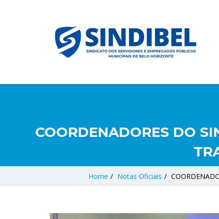
COORDENADORES DO SIN
TR
Home
/
Notas Oficiais
/
COORDENADOR