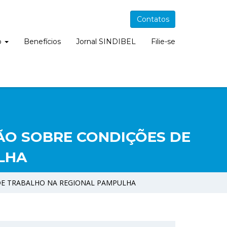
Contatos
o
Benefícios
Jornal SINDIBEL
Filie-se
ÃO SOBRE CONDIÇÕES DE
LHA
DE TRABALHO NA REGIONAL PAMPULHA