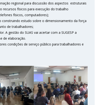
ação regional para discussão dos aspectos estruturais
 recursos físicos para execução do trabalho
lefones físicos, computadores);
construindo estudo sobre o dimensionamento da força
unto de trabalhadores;
dor. A gestão do SUAS vai acertar com a SUGESP a
e de elaboração.
hores condições de serviço público para trabalhadores e