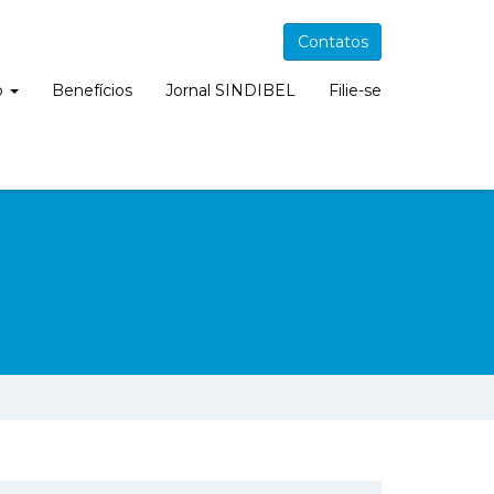
Contatos
o
Benefícios
Jornal SINDIBEL
Filie-se