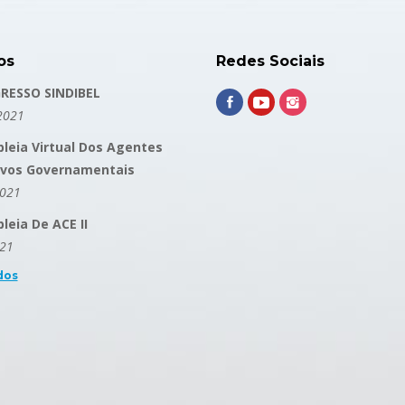
os
Redes Sociais
RESSO SINDIBEL
2021
leia Virtual Dos Agentes
ivos Governamentais
2021
eia De ACE II
021
dos