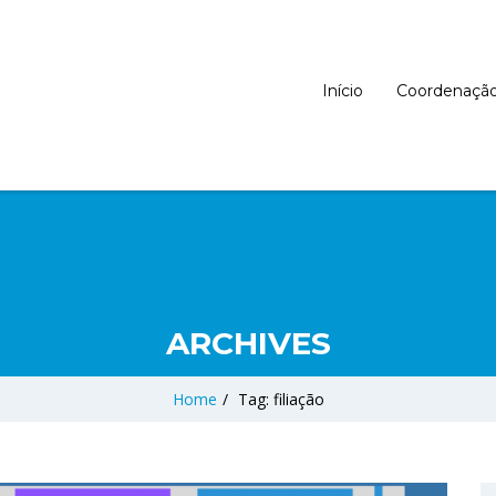
Início
Coordenaçã
ARCHIVES
Home
/
Tag: filiação