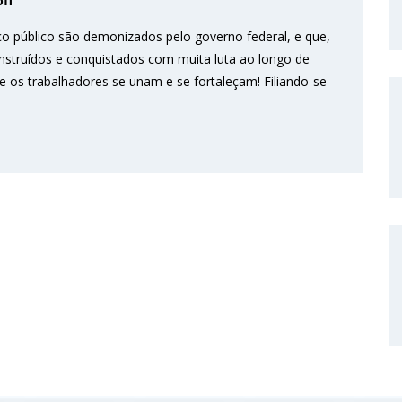
ff
o público são demonizados pelo governo federal, e que,
onstruídos e conquistados com muita luta ao longo de
e os trabalhadores se unam e se fortaleçam! Filiando-se