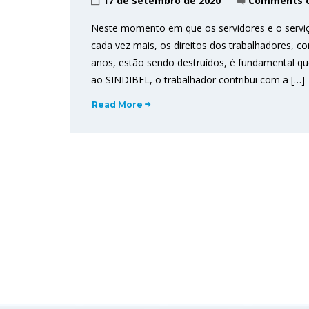
17 de setembro de 2020
Comments o
Neste momento em que os servidores e o serviç
cada vez mais, os direitos dos trabalhadores, c
anos, estão sendo destruídos, é fundamental qu
ao SINDIBEL, o trabalhador contribui com a […]
Read More