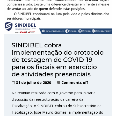
SINDIBEL cobra
implementação do protocolo
de testagem de COVID-19
para os fiscais em exercício
de atividades presenciais
31 de julho de 2020
Comments off
Na reunião realizada com o governo para iniciar a
discussão da reestruturação da carreira da
Fiscalização, o SINDIBEL cobrou do Subsecretário de
Fiscalização, José Mauro Gomes, a implementação do