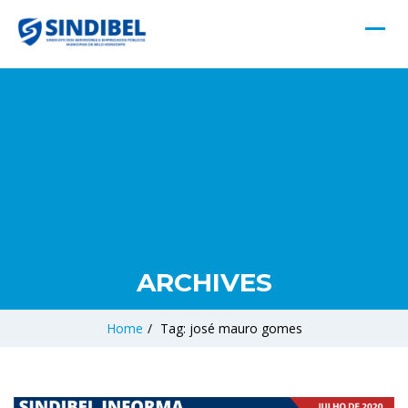
ARCHIVES
Home
/
Tag: josé mauro gomes