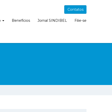
Contatos
o
Benefícios
Jornal SINDIBEL
Filie-se