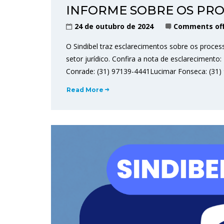
INFORME SOBRE OS PRO
24 de outubro de 2024
Comments of
O Sindibel traz esclarecimentos sobre os proce
setor jurídico. Confira a nota de esclareciment
Conrade: (31) 97139-4441Lucimar Fonseca: (31)
Read More