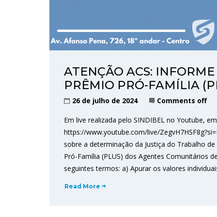
ATENÇÃO ACS: INFORME
PRÊMIO PRÓ-FAMÍLIA (P
26 de julho de 2024
Comments off
Em live realizada pelo SINDIBEL no Youtube, em
https://www.youtube.com/live/ZegvH7HSF8g?si
sobre a determinação da Justiça do Trabalho de
Pró-Família (PLUS) dos Agentes Comunitários de
seguintes termos: a) Apurar os valores individua
Read More