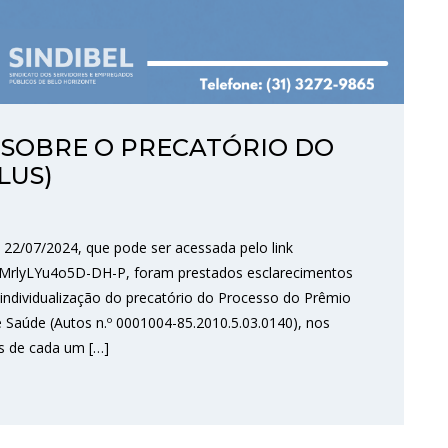
 SOBRE O PRECATÓRIO DO
LUS)
 22/07/2024, que pode ser acessada pelo link
=MrlyLYu4o5D-DH-P, foram prestados esclarecimentos
 individualização do precatório do Processo do Prêmio
 Saúde (Autos n.º 0001004-85.2010.5.03.0140), nos
is de cada um […]