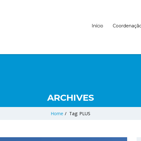
Início
Coordenaçã
ARCHIVES
Home
/
Tag: PLUS