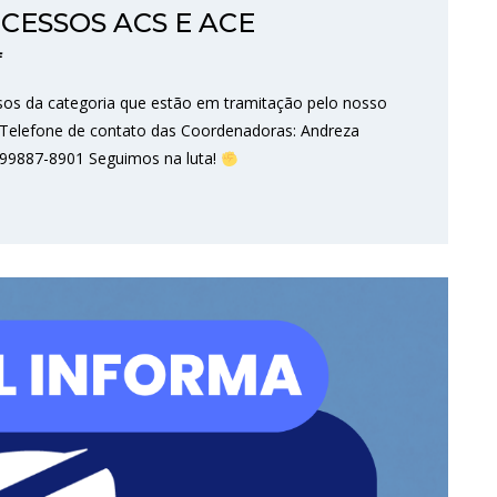
CESSOS ACS E ACE
f
ssos da categoria que estão em tramitação pelo nosso
o: Telefone de contato das Coordenadoras: Andreza
 99887-8901 Seguimos na luta!