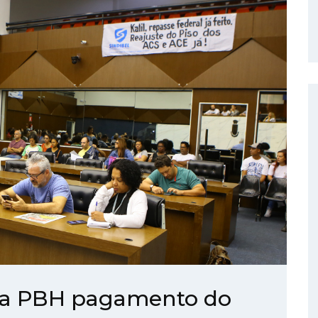
da PBH pagamento do