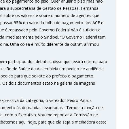
iedade do pagamento do piso. Quer anular o piso mas não
Para a subsecretária de Gestão de Pessoas, Fernanda
l sobre os valores e sobre o número de agentes que
repassar 95% do valor da folha de pagamento dos ACE e
e é repassado pelo Governo Federal não é suficiente
ada imediatamente pelo Sindibel. “O Governo Federal tem
olha. Uma coisa é muito diferente da outra”, afirmou
bém participou dos debates, disse que levará o tema para
omissão de Saúde da Assembleia um pedido de audiência
pedido para que solicite ao prefeito o pagamento
ou. Os dois documentos estão na galeria de imagens
expressiva da categoria, o vereador Pedro Patrus
nhamento às demandas levantadas. “Temos a função de
te, com o Executivo. Vou me reportar à Comissão de
atemos aqui hoje, para que ela seja a mediadora deste