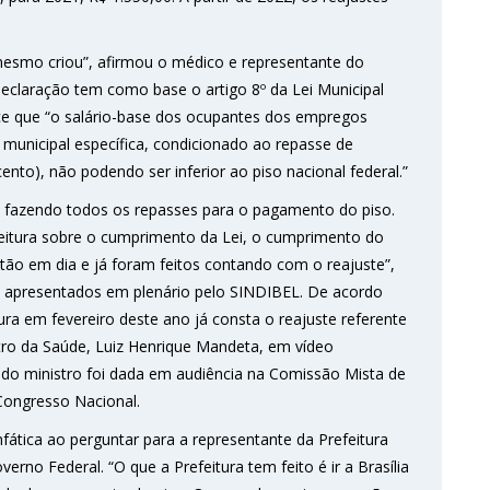
mesmo criou”, afirmou o médico e representante do
eclaração tem como base o artigo 8º da Lei Municipal
ce que “o salário-base dos ocupantes dos empregos
i municipal específica, condicionado ao repasse de
nto), não podendo ser inferior ao piso nacional federal.”
tá fazendo todos os repasses para o pagamento do piso.
itura sobre o cumprimento da Lei, o cumprimento do
stão em dia e já foram feitos contando com o reajuste”,
 apresentados em plenário pelo SINDIBEL. De acordo
ura em fevereiro deste ano já consta o reajuste referente
stro da Saúde, Luiz Henrique Mandeta, em vídeo
do ministro foi dada em audiência na Comissão Mista de
Congresso Nacional.
fática ao perguntar para a representante da Prefeitura
no Federal. “O que a Prefeitura tem feito é ir a Brasília