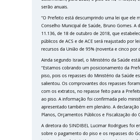
serão anuais.
“O Prefeito está descumprindo uma lei que ele 
Conselho Municipal de Saúde, Bruno Gomes. A d
11.136, de 18 de outubro de 2018, que estabele
públicos de ACS e de ACE será reajustado por le
recursos da União de 95% (noventa e cinco por ce
Ainda segundo Israel, o Ministério da Saúde es
“Estamos cobrando um posicionamento da Prefe
piso, pois os repasses do Ministério da Saúde e
salientou. Os comprovantes dos repasses foram
com os extratos, no repasse feito para a Prefeit
ao piso. A informação foi confirmada pelo mini
apresentado também em plenário. A declaração 
Planos, Orçamentos Públicos e Fiscalização do 
A diretora do SINDIBEL Lucimar Rodrigues foi en
sobre o pagamento do piso e os repasses do Gover