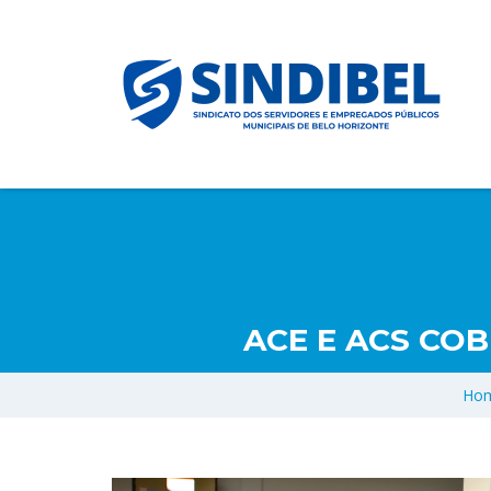
ACE E ACS CO
Ho