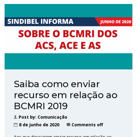
Saiba como enviar
recurso em relação ao
BCMRI 2019
Post by:
Comunicação
8 de junho de 2020
Comments off
Aos que desejarem enviar recurso em relação ao