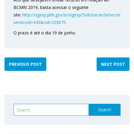
BCMRI 2019, basta acessar o seguinte
site:
http://sigesp.pbh.gov.br/sigesp/SolicitacaoServicoInterne
servicoId=345&cid=255675
O prazo é até o dia 19 de junho.
PREVIOUS POST
NEXT POST
Search