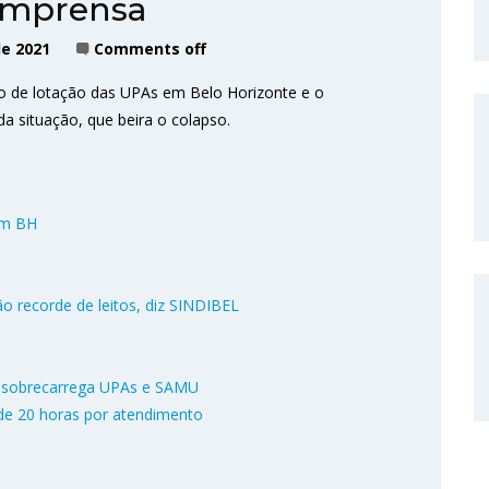
 imprensa
e 2021
Comments off
o de lotação das UPAs em Belo Horizonte e o
a situação, que beira o colapso.
em BH
o recorde de leitos, diz SINDIBEL
m sobrecarrega UPAs e SAMU
de 20 horas por atendimento