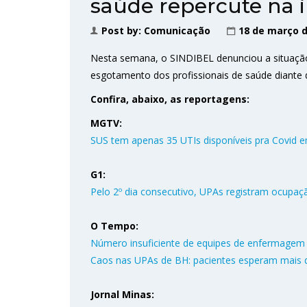
saúde repercute na
Post by:
Comunicação
18 de março d
Nesta semana, o SINDIBEL denunciou a situaçã
esgotamento dos profissionais de saúde diante d
Confira, abaixo, as reportagens:
MGTV:
SUS tem apenas 35 UTIs disponíveis pra Covid 
G1:
Pelo 2º dia consecutivo, UPAs registram ocupaçã
O Tempo:
Número insuficiente de equipes de enfermage
Caos nas UPAs de BH: pacientes esperam mais 
Jornal Minas: