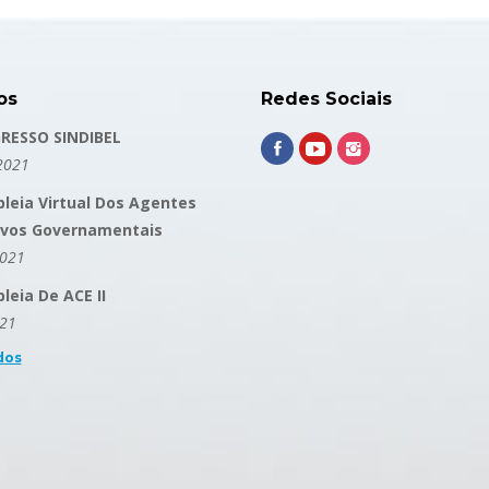
os
Redes Sociais
RESSO SINDIBEL
2021
leia Virtual Dos Agentes
ivos Governamentais
2021
eia De ACE II
021
dos