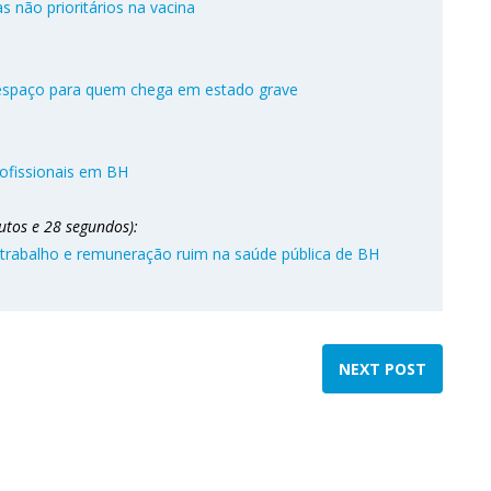
s não prioritários na vacina
 espaço para quem chega em estado grave
rofissionais em BH
utos e 28 segundos):
 trabalho e remuneração ruim na saúde pública de BH
NEXT POST