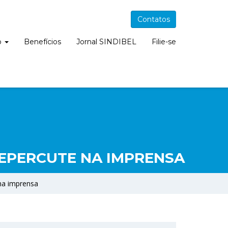
Contatos
o
Benefícios
Jornal SINDIBEL
Filie-se
REPERCUTE NA IMPRENSA
na imprensa