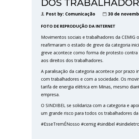
DOS TRABALHADOR
Post by:
Comunicação
30 de novemb
FOTO DE REPRODUÇÃO DA INTERNET
Movimentos sociais e trabalhadores da CEMIG 
reafirmaram o estado de greve da categoria inici
greve acontece como forma de protesto contra 
aos direitos dos trabalhadores.
A paralisação da categoria acontece por prazo 
com trabalhadores e com a sociedade. Os movime
tarifa de energia elétrica em Minas, mesmo dian
empresa.
O SINDIBEL se solidariza com a categoria e apo
um grande risco para todos os trabalhadores d
#EsseTremÉNosso #cemig #sindibel #sindieletr