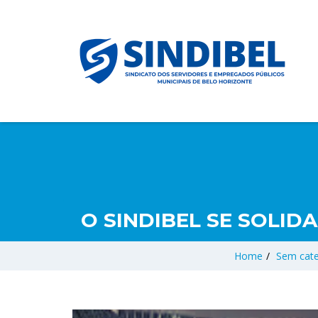
O SINDIBEL SE SOLI
Home
/
Sem cate