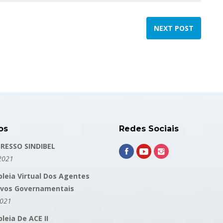
NEXT POST
os
Redes Sociais
RESSO SINDIBEL
2021
leia Virtual Dos Agentes
ivos Governamentais
2021
eia De ACE II