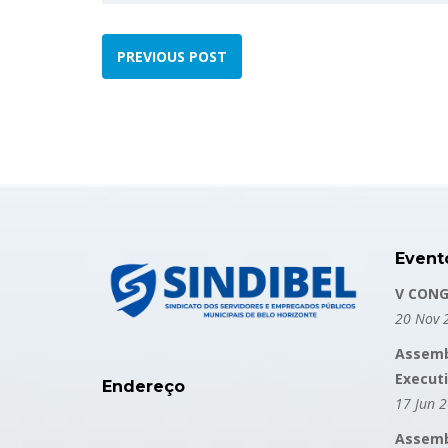
PREVIOUS POST
Event
V CONG
20 Nov 
Assemb
Execut
Endereço
17 Jun 
Assembl