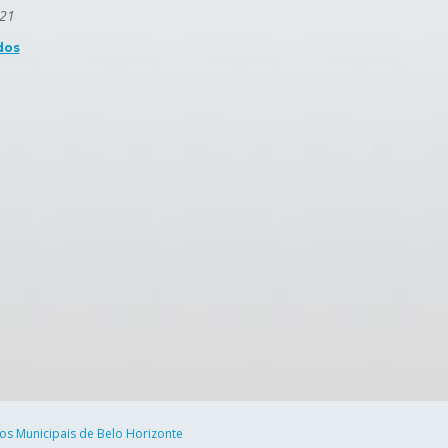
021
dos
cos Municipais de Belo Horizonte