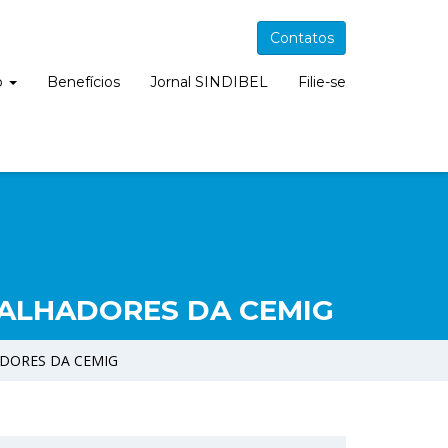
Contatos
o
Benefícios
Jornal SINDIBEL
Filie-se
BALHADORES DA CEMIG
ADORES DA CEMIG