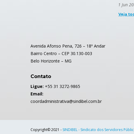
1 Jun 2
Veja to
Avenida Afonso Pena, 726 – 18º Andar
Bairro Centro – CEP 30.130-003
Belo Horizonte – MG
Contato
Ligue:
+55 31 3272-9865
Email:
coordadministrativa@sindibel.com.br
Copyright© 2021 -
SINDIBEL - Sindicato dos Servidores Públi