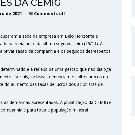
ES DA CEMIG
ro de 2021
Comments off
ocuparam a sede da empresa em Belo Horizonte e
ado na meia noite da última segunda-feira (29/11). A
a privatização da companhia e os seguidos desrespeitos
indeterminado e é reflexo de uma gestão que não dialoga
ntos sociais, inclusive, denunciam os altos preços da
te do aumento das taxas de lucros dos acionistas da
ia as demandas apresentadas. A privatização da CEMIG é
a companhia e para toda a população mineira!
o