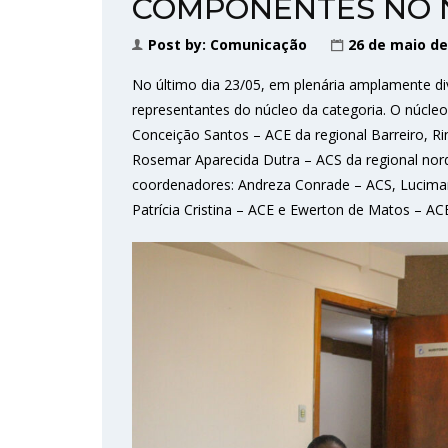
COMPONENTES NO 
Post by:
Comunicação
26 de maio de
No último dia 23/05, em plenária amplamente di
representantes do núcleo da categoria. O núcle
Conceição Santos – ACE da regional Barreiro, Ri
Rosemar Aparecida Dutra – ACS da regional no
coordenadores: Andreza Conrade – ACS, Lucimar 
Patrícia Cristina – ACE e Ewerton de Matos – ACE