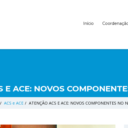
Início
Coordenaçã
S E ACE: NOVOS COMPONENTE
/
ACS e ACE
/
ATENÇÃO ACS E ACE: NOVOS COMPONENTES NO 