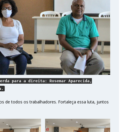
erda para a direita: Rosemar Aparecida,
a.
os de todos os trabalhadores. Fortaleça essa luta, juntos