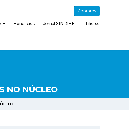
Contatos
o
Benefícios
Jornal SINDIBEL
Filie-se
S NO NÚCLEO
NÚCLEO