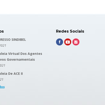
os
Redes Sociais
RESSO SINDIBEL
2021
leia Virtual Dos Agentes
ivos Governamentais
2021
eia De ACE II
021
dos