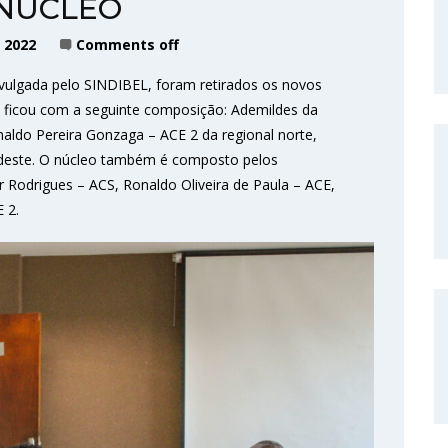
NÚCLEO
 2022
Comments off
vulgada pelo SINDIBEL, foram retirados os novos
o ficou com a seguinte composição: Ademildes da
naldo Pereira Gonzaga – ACE 2 da regional norte,
rdeste. O núcleo também é composto pelos
Rodrigues – ACS, Ronaldo Oliveira de Paula – ACE,
 2.