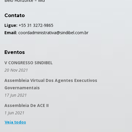
Belo Horizonte – MG
Contato
Ligue:
+55 31 3272-9865
Email:
coordadministrativa@sindibel.com.br
Eventos
V CONGRESSO SINDIBEL
20 Nov 2021
Assembleia Virtual Dos Agentes Executivos
Governamentais
17 Jun 2021
Assembleia De ACE II
1 Jun 2021
Veja todos