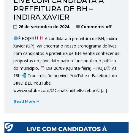
LIVE COM CANDIDATA À
PREFEITURA DE BH –
INDIRA XAVIER
26 de setembro de 2024
Comments off
É HOJE!!!
A candidata à prefeitura de BH, Indira
Xavier (UP), vai encerrar o nosso cronograma de lives
com candidatos á prefeitura de BH. Venha conhecer as
propostas do candidato para o funcionalismo público
do município.
Dia 26/09 (Quinta-feira) – HOJE
Às
18h
Transmissão ao vivo: YouTube e Facebook do
SINDIBEL YouTube:
www.youtube.com/@CanalSindibelFacebook: […]
Read More