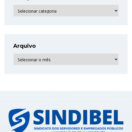
Categorias
Arquivo
Arquivo