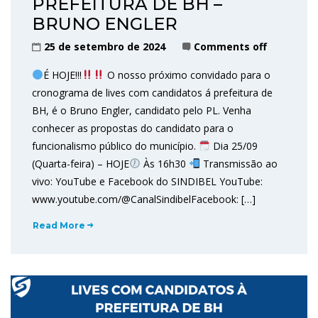
PREFEITURA DE BH –
BRUNO ENGLER
25 de setembro de 2024
Comments off
É HOJE!!!
O nosso próximo convidado para o
cronograma de lives com candidatos á prefeitura de
BH, é o Bruno Engler, candidato pelo PL. Venha
conhecer as propostas do candidato para o
funcionalismo público do município.
Dia 25/09
(Quarta-feira) – HOJE
Às 16h30
Transmissão ao
vivo: YouTube e Facebook do SINDIBEL YouTube:
www.youtube.com/@CanalSindibelFacebook: […]
Read More