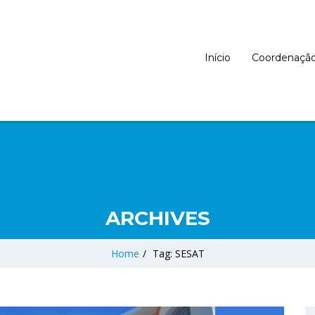
Início
Coordenaçã
ARCHIVES
Home
/
Tag: SESAT