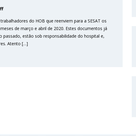
ff
s trabalhadores do HOB que reenviem para a SESAT os
s meses de março e abril de 2020. Estes documentos já
o passado, estão sob responsabilidade do hospital e,
es. Atento […]