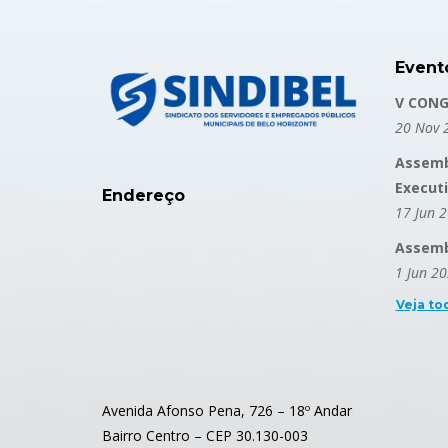
Event
V CONG
20 Nov 
Assemb
Execut
Endereço
17 Jun 
Assembl
1 Jun 2
Veja to
Avenida Afonso Pena, 726 – 18º Andar
Bairro Centro – CEP 30.130-003