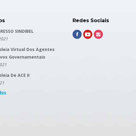
os
Redes Sociais
RESSO SINDIBEL
2021
leia Virtual Dos Agentes
ivos Governamentais
2021
eia De ACE II
021
dos