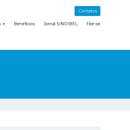
Contatos
o
Benefícios
Jornal SINDIBEL
Filie-se