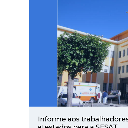
Informe aos trabalhadore
atestados para a SESAT