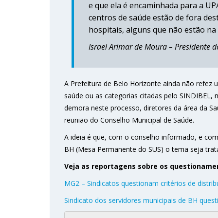
e que ela é encaminhada para a UP
centros de saúde estão de fora dest
hospitais, alguns que não estão na 
Israel Arimar de Moura – Presidente 
A Prefeitura de Belo Horizonte ainda não refez
saúde ou as categorias citadas pelo SINDIBEL, 
demora neste processo, diretores da área da Sa
reunião do Conselho Municipal de Saúde.
A ideia é que, com o conselho informado, e c
BH (Mesa Permanente do SUS) o tema seja trata
Veja as reportagens sobre os questionamen
MG2 – Sindicatos questionam critérios de distrib
Sindicato dos servidores municipais de BH quest