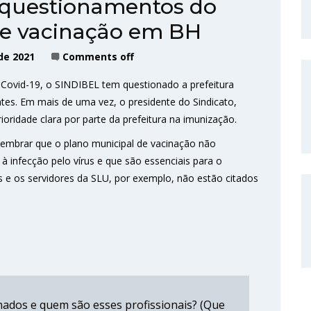
 questionamentos do
de vacinação em BH
de 2021
Comments off
 Covid-19, o SINDIBEL tem questionado a prefeitura
antes. Em mais de uma vez, o presidente do Sindicato,
oridade clara por parte da prefeitura na imunização.
 lembrar que o plano municipal de vacinação não
 infecção pelo vírus e que são essenciais para o
 e os servidores da SLU, por exemplo, não estão citados
nados e quem são esses profissionais? (Que