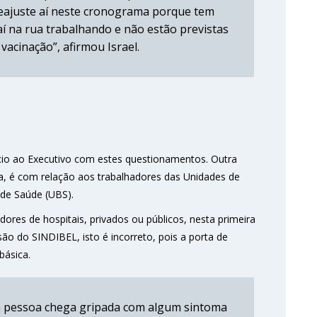
eajuste aí neste cronograma porque tem
aí na rua trabalhando e não estão previstas
vacinação”, afirmou Israel.
io ao Executivo com estes questionamentos. Outra
, é com relação aos trabalhadores das Unidades de
de Saúde (UBS).
dores de hospitais, privados ou públicos, nesta primeira
são do SINDIBEL, isto é incorreto, pois a porta de
básica.
e a pessoa chega gripada com algum sintoma