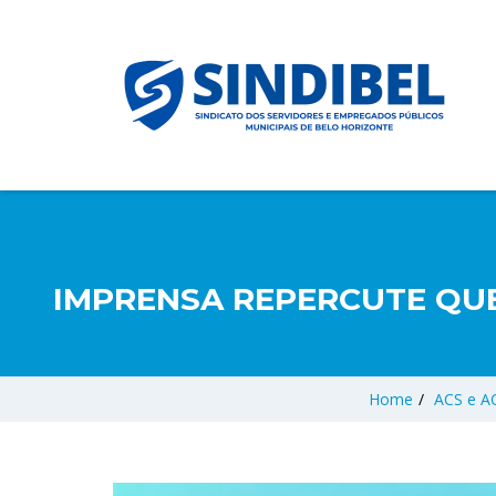
IMPRENSA REPERCUTE QU
Home
/
ACS e A