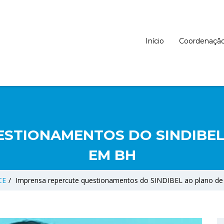
Início
Coordenaçã
ESTIONAMENTOS DO SINDIBEL
EM BH
CE
/
Imprensa repercute questionamentos do SINDIBEL ao plano d