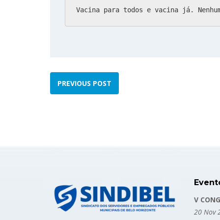
Vacina para todos e vacina já. Nenhu
PREVIOUS POST
Event
V CONG
20 Nov 