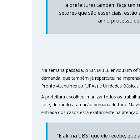
a prefeitura) também faça um r
setores que são essenciais, estão 
aí no processo de 
Na semana passada, o SINDIBEL enviou um ofíc
demanda, que também já repercutiu na imprensa
Pronto-Atendimento (UPAs) e Unidades Básicas 
A prefeitura escolheu imunizar todos os trabalha
fase, deixando a atenção primária de fora. Na vi
entrada dos casos está exatamente na atenção 
“É ali (na UBS) que ele recebe, qu