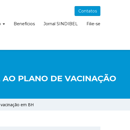
Contatos
o
Benefícios
Jornal SINDIBEL
Filie-se
 AO PLANO DE VACINAÇÃO
e vacinação em BH