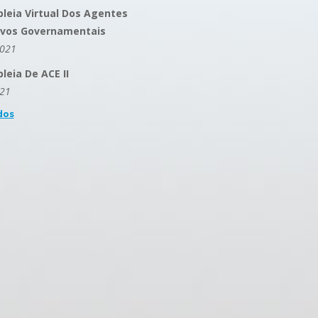
leia Virtual Dos Agentes
ivos Governamentais
2021
eia De ACE II
021
dos