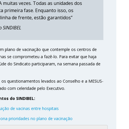
A muitas vezes. Todas as unidades dos
a primeira fase. Enquanto isso, os
linha de frente, estão garantidos”
do SINDIBEL
 um plano de vacinação que contemple os centros de
mas se comprometeu a fazê-lo. Para evitar que haja
úde do Sindicato participaram, na semana passada de
om os questionamentos levados ao Conselho e a MESUS-
do com celeridade pelo Executivo.
tos do SINDIBEL:
uição de vacinas entre hospitais
iona prioridades no plano de vacinação