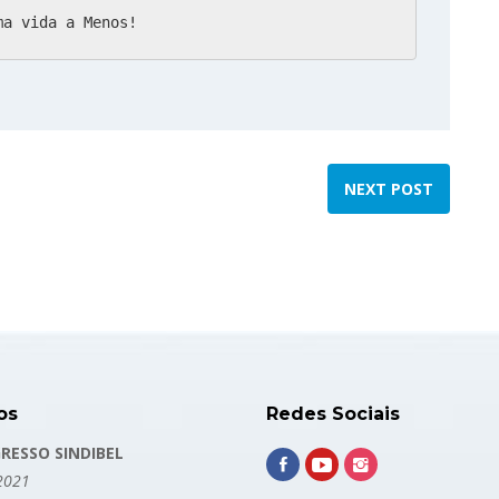
ma vida a Menos!
NEXT POST
os
Redes Sociais
RESSO SINDIBEL
2021