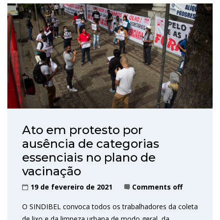
Ato em protesto por
ausência de categorias
essenciais no plano de
vacinação
19 de fevereiro de 2021
Comments off
O SINDIBEL convoca todos os trabalhadores da coleta
de lixo e da limpeza urbana de modo geral, da